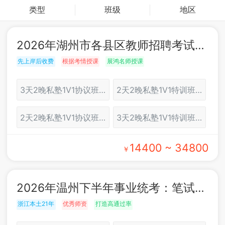
类型
班级
地区
2026年湖州市各县区教师招聘考试：面试培训
先上岸后收费
根据考情授课
展鸿名师授课
3天2晚私塾1V1协议班（湖州）
2天2晚私塾1V1特训班（湖州）
2天2晚私塾1V1协议班（湖州）
3天2晚私塾1V1特训班（湖州）
14400 ~ 34800
￥
2026年温州下半年事业统考：笔试培训
浙江本土21年
优秀师资
打造高通过率