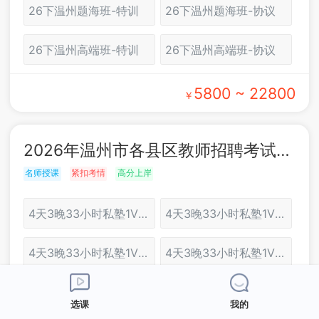
26下温州题海班-特训
26下温州题海班-协议
26下温州高端班-特训
26下温州高端班-协议
5800 ~ 22800
￥
2026年温州市各县区教师招聘考试：面试培训
名师授课
紧扣考情
高分上岸
4天3晚33小时私塾1V2协议班（温州）
4天3晚33小时私塾1V2特训班（温州）
4天3晚33小时私塾1V1协议班（温州）
4天3晚33小时私塾1V1特训班（温州）
3天3晚27小时至尊1对2协议班（温州）
3天2晚24小时至尊1对2特训班（温州）
选课
我的