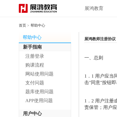
展鸿教育
首页
>
帮助中心
帮助中心
展鸿教师注册协议
新手指南
注册登录
一、总则
购课流程
网站使用问题
1．1 用户应
击"同意"按钮
支付问题
题库使用问题
APP使用问题
1．2 用户注
责保管；用户
用户中心