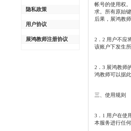
帐号的使用权
隐私政策
求。所有原始
后果，展鸿教
用户协议
展鸿教师注册协议
2．2 用户不
该账户下发生
2．3 展鸿教
鸿教师可以据
三、使用规则
3．1 用户在
本服务进行任何