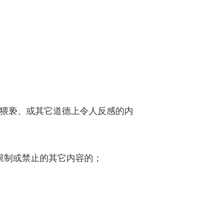
、猥亵、或其它道德上令人反感的内
限制或禁止的其它内容的；