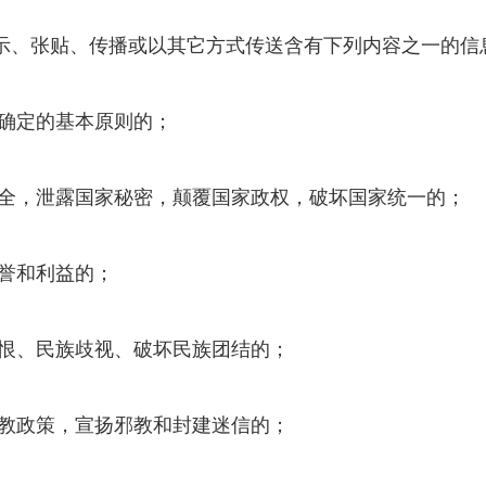
示、张贴、传播或以其它方式传送含有下列内容之一的信
所确定的基本原则的；
安全，泄露国家秘密，颠覆国家政权，破坏国家统一的；
荣誉和利益的；
仇恨、民族歧视、破坏民族团结的；
宗教政策，宣扬邪教和封建迷信的；