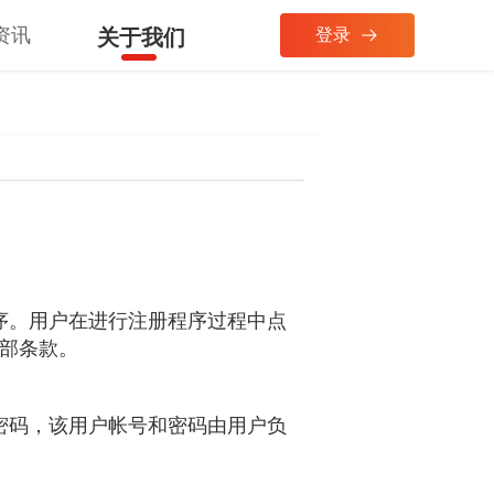
资讯
关于我们
登录
序。用户在进行注册程序过程中点
全部条款。
密码，该用户帐号和密码由用户负