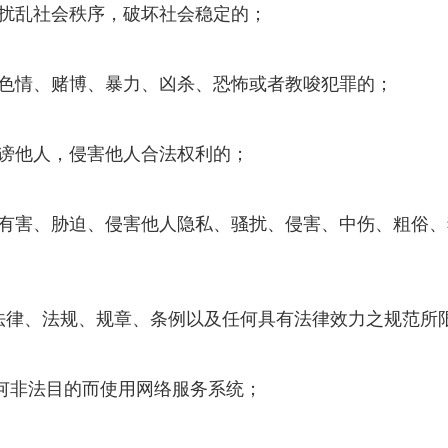
，扰乱社会秩序，破坏社会稳定的；
、色情、赌博、暴力、凶杀、恐怖或者教唆犯罪的；
诽谤他人，侵害他人合法权利的；
、有害、胁迫、侵害他人隐私、骚扰、侵害、中伤、粗俗
国法律、法规、规章、条例以及任何具有法律效力之规范所
何非法目的而使用网络服务系统；