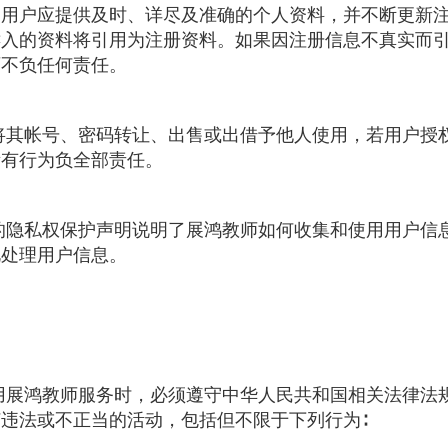
。用户应提供及时、详尽及准确的个人资料，并不断更新
键入的资料将引用为注册资料。如果因注册信息不真实而
师不负任何责任。
应将其帐号、密码转让、出售或出借予他人使用，若用户授
所有行为负全部责任。
师的隐私权保护声明说明了展鸿教师如何收集和使用用户信
此处理用户信息。
使用展鸿教师服务时，必须遵守中华人民共和国相关法律法
违法或不正当的活动，包括但不限于下列行为∶