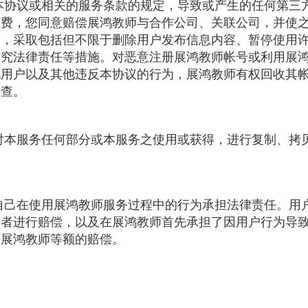
反本协议或相关的服务条款的规定，导致或产生的任何第三
师费，您同意赔偿展鸿教师与合作公司、关联公司，并使
质，采取包括但不限于删除用户发布信息内容、暂停使用
追究法律责任等措施。对恶意注册展鸿教师帐号或利用展
他用户以及其他违反本协议的行为，展鸿教师有权回收其
调查。
得对本服务任何部分或本服务之使用或获得，进行复制、拷
对自己在使用展鸿教师服务过程中的行为承担法律责任。用
害者进行赔偿，以及在展鸿教师首先承担了因用户行为导
予展鸿教师等额的赔偿。