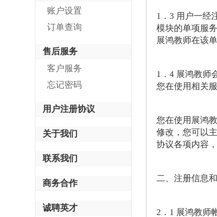
账户设置
1．3 用户一
订单查询
模块的单项服
展鸿教师在该
售后服务
客户服务
1．4 展鸿教
忘记密码
您在使用相关服
用户注册协议
您在使用展鸿教
修改，您可以
关于我们
协议各项内容
联系我们
二、注册信息
商务合作
诚聘英才
2．1 展鸿教