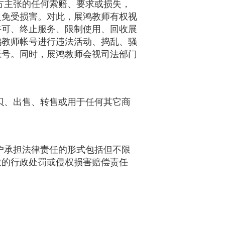
方主张的任何索赔、要求或损失，
之免受损害。对此，展鸿教师有权视
许可、终止服务、限制使用、回收展
鸿教师帐号进行违法活动、捣乱、骚
帐号。同时，展鸿教师会视司法部门
贝、出售、转售或用于任何其它商
户承担法律责任的形式包括但不限
致的行政处罚或侵权损害赔偿责任