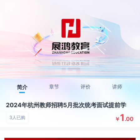
章节
评价
讲师
简介
2024年杭州教师招聘5月批次统考面试提前学
1
3人已购
.00
￥