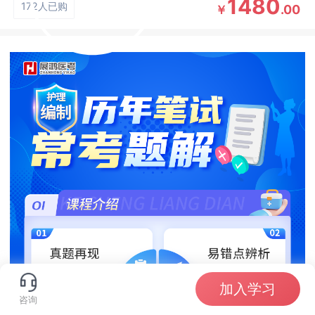
1480
172人已购
.00
￥
加入学习
咨询