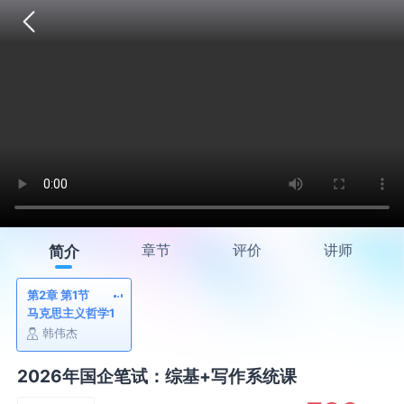
章节
评价
讲师
简介
第2章 第1节
马克思主义哲学1
韩伟杰
2026年国企笔试：综基+写作系统课