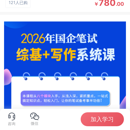
780
121人已购
.00
￥
加入学习
微信
咨询