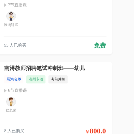
2节直播课
展鸿讲师
免费
95 人已购买
南浔教师招聘笔试冲刺班——幼儿
展鸿名师
湖州专项
考前冲刺
6节直播课
侯老师
800.0
8 人已购买
￥