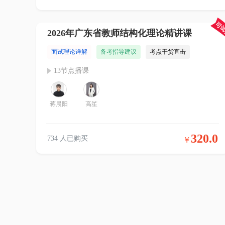
2026年广东省教师结构化理论精讲课
面试理论详解
备考指导建议
考点干货直击
13节点播课
蒋晨阳
高笙
320.0
734 人已购买
￥