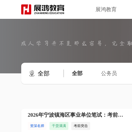
展鸿教育
全部
全部
公务员
2026年宁波镇海区事业单位笔试：考前热点课
资深名师
干货满满
考前突击