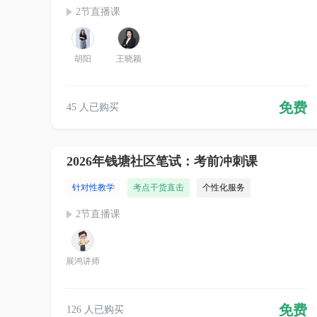
2节直播课
胡阳
王晓颖
免费
45 人已购买
2026年钱塘社区笔试：考前冲刺课
针对性教学
考点干货直击
个性化服务
2节直播课
展鸿讲师
免费
126 人已购买