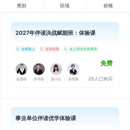
类别
区域
价格
2027年伴读决战赋能班：体验课
全程线上
支持回看
未上岸次年免费学
免费
26人已购买
金楚晴
乔华杉
晏小云
苏伟青
事业单位伴读优学体验课