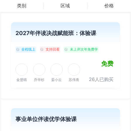
类别
区域
价格
2027年伴读决战赋能班：体验课
全程线上
支持回看
未上岸次年免费学
免费
26人已购买
金楚晴
乔华杉
晏小云
苏伟青
事业单位伴读优学体验课