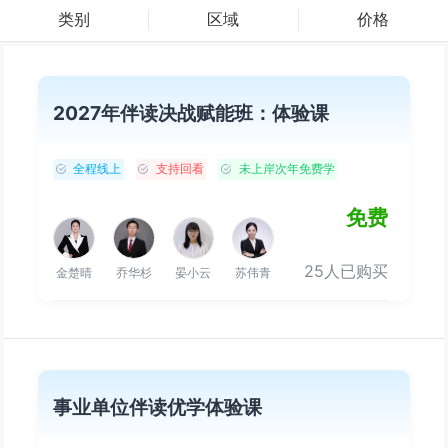
类别
区域
价格
2027年伴读决战赋能班：体验课
全程线上
支持回看
未上岸次年免费学
免费
25人已购买
金楚晴
乔华杉
晏小云
苏伟青
事业单位伴读优学体验课