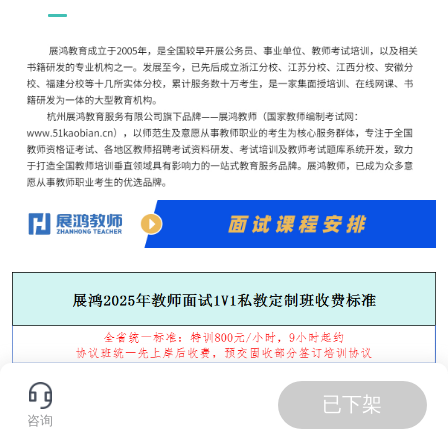
已下架
咨询