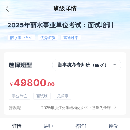
班级详情
2025年丽水事业单位考试：面试培训
丽水事业单位
优秀师资
高通过率
浙事统考专师班（丽水）
49800
.00
￥
事业单位
面试班
见简章
赠课程
2025年浙江公考结构化面试：基础先锋课
详情
讲师
咨询1
评价