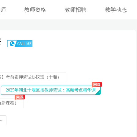
教师
教师资格
教师招聘
教学动态
班
招】考前密押笔试协议班（十堰）
2025年湖北十堰区招教师笔试：高频考点精华课
全新课程）