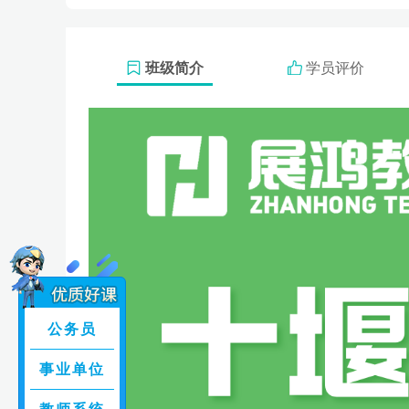
班级简介
学员评价
公务员
事业单位