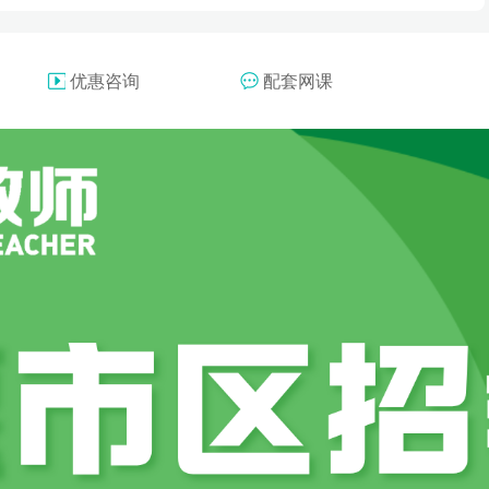
优惠咨询
配套网课