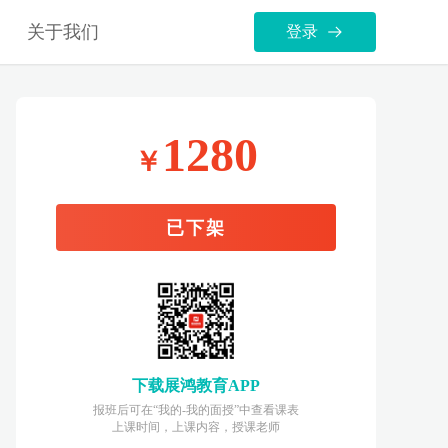
关于我们
登录
1280
￥
已下架
下载展鸿教育APP
报班后可在“我的-我的面授”中查看课表
上课时间，上课内容，授课老师