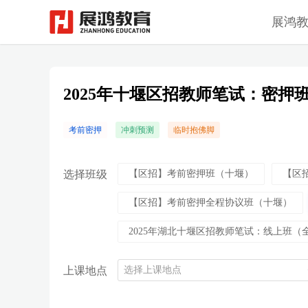
展鸿
2025年十堰区招教师笔试：密押
考前密押
冲刺预测
临时抱佛脚
选择班级
【区招】考前密押班（十堰）
【区
【区招】考前密押全程协议班（十堰）
2025年湖北十堰区招教师笔试：线上班（
上课地点
选择上课地点