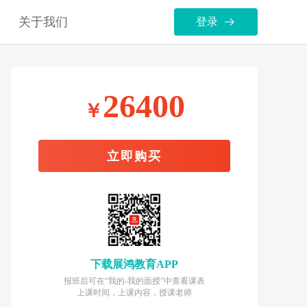
关于我们
登录
26400
￥
立即购买
下载展鸿教育APP
报班后可在“我的-我的面授”中查看课表
上课时间，上课内容，授课老师