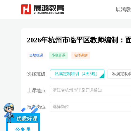
展鸿
2026年杭州市临平区教师编制：
当地授课
小班开课
名师讲解
选择班级
私属定制特训（4天3晚）
私属定制特
上课地点
浙江省杭州市详见开课通知
报考岗位
选择岗位
公务员