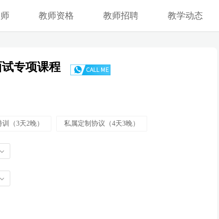
教师
教师资格
教师招聘
教学动态
面试专项课程
训（3天2晚）
私属定制协议（4天3晚）