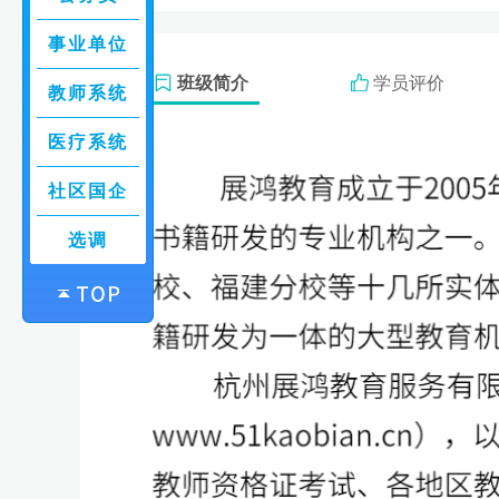
事业单位
班级简介
学员评价
教师系统
医疗系统
社区国企
选调