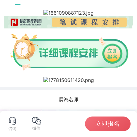
展鸿名师
立即报名
微信
咨询