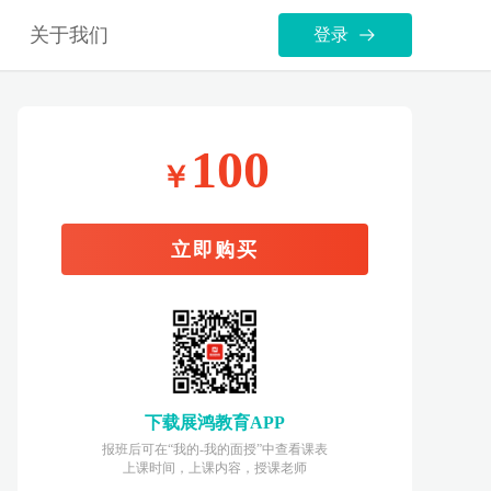
关于我们
登录
100
￥
立即购买
下载展鸿教育APP
报班后可在“我的-我的面授”中查看课表
上课时间，上课内容，授课老师