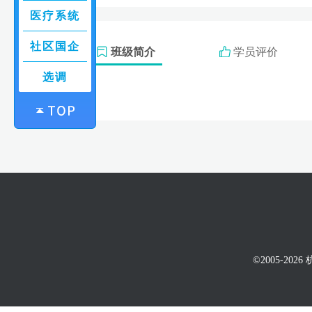
医疗系统
社区国企
班级简介
学员评价
选调
©2005-20