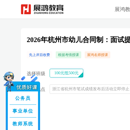
展鸿
2026年杭州市幼儿合同制：面试
先上岸后收费
根据考情授课
展鸿名师授课
100元抵500元
选择班级
上课地点
浙江省杭州市笔试成绩发布后活动立即停止
公务员
事业单位
教师系统