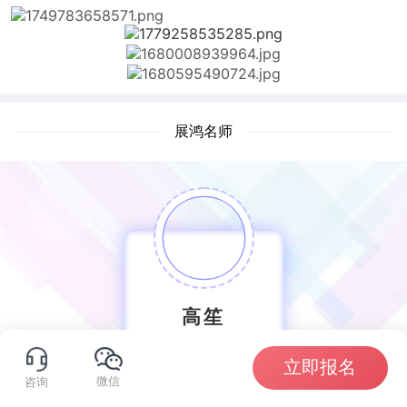
展鸿名师
高笙
展鸿教育讲师
立即报名
微信
咨询