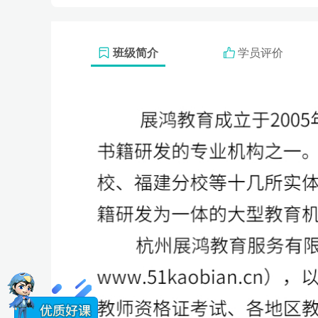
3天2晚24小时私塾1V1协议班（温州）
2天2晚18小时私塾1V1特训班（温州）
班级简介
学员评价
2天1晚15小时私塾1V1特训班（温州）