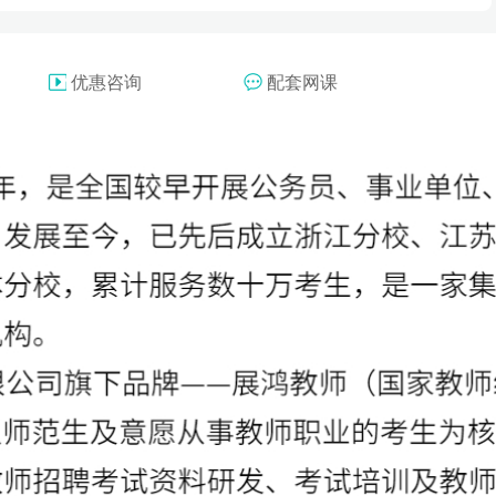
3天2晚24小时私塾1V1特训班（温州）
2天2晚18小时私塾1V1协议班（温州）
优惠咨询
配套网课
2天1晚15小时私塾1V1协议班（温州）