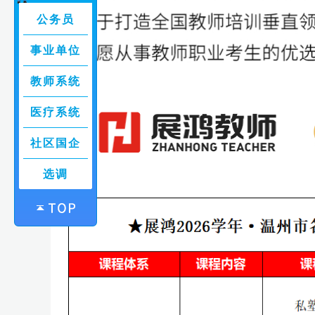
公务员
事业单位
教师系统
医疗系统
社区国企
选调