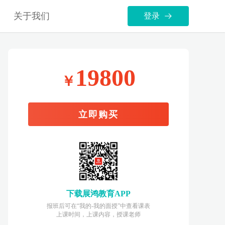
关于我们
登录
19800
￥
立即购买
下载展鸿教育APP
报班后可在“我的-我的面授”中查看课表
上课时间，上课内容，授课老师