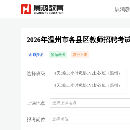
展鸿
2026年温州市各县区教师招聘考
名师授课
紧扣考情
高分上岸
选择班级
4天3晚33小时私塾1V2协议班（温州）
4天3晚33小时私塾1V1协议班（温州）
3天3晚27小时至尊1对2协议班（温州）
上课地点
选择上课地点
3天2晚24小时私塾1V1协议班（温州）
报考岗位
选择岗位
3天2晚24小时至尊1对2协议班（温州）