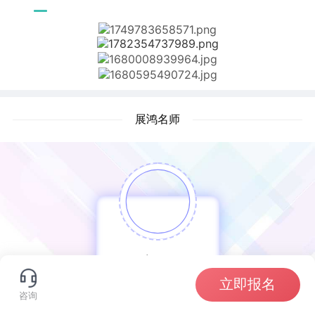
展鸿名师
高笙
立即报名
咨询
展鸿教育讲师