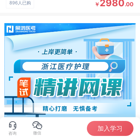
2980
896人已购
.00
￥
加入学习
微信
咨询