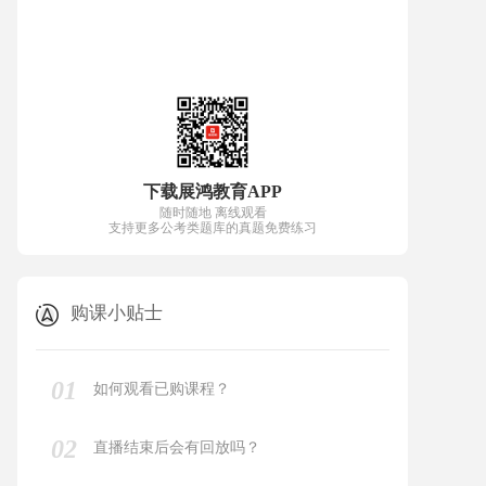
下载展鸿教育APP
随时随地 离线观看
支持更多公考类题库的真题免费练习
购课小贴士
01
如何观看已购课程？
02
直播结束后会有回放吗？