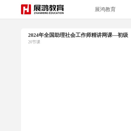
展鸿教育
2024年全国助理社会工作师精讲网课—初级
20节课