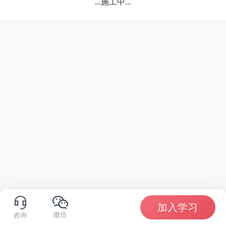
...施工中...
加入学习
微信
咨询