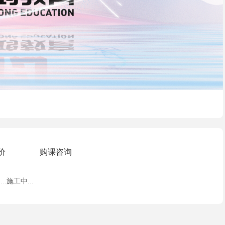
价
购课咨询
...施工中...