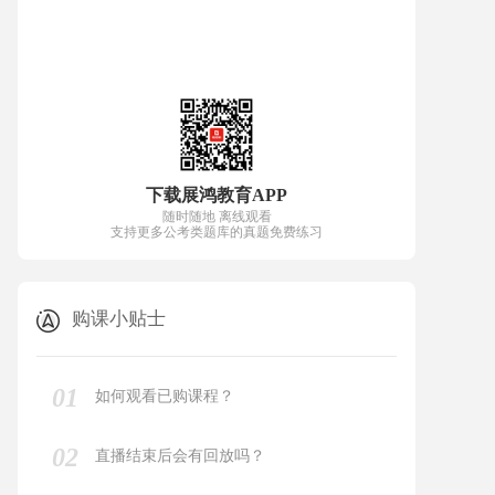
下载展鸿教育APP
随时随地 离线观看
支持更多公考类题库的真题免费练习
购课小贴士
01
如何观看已购课程？
02
直播结束后会有回放吗？