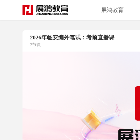
展鸿教育
2026年临安编外笔试：考前直播课
2节课