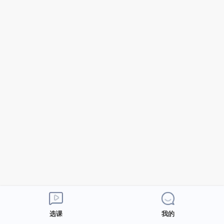
选课
我的