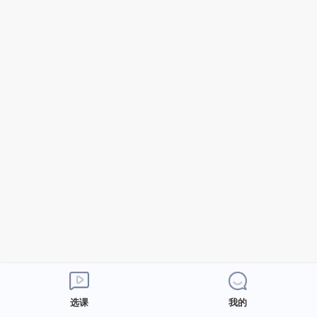
选课
我的