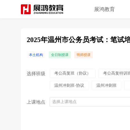
展鸿教育
2025年温州市公务员考试：笔试
本土机构
全日制授课
明师授课
选择班级
考公高复班（协议）
考公高复特训
温州冲刺班-协议
温州冲刺班
上课地点
选择上课地点