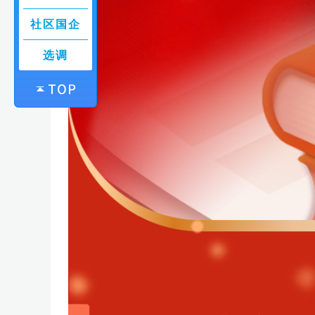
社区国企
选调