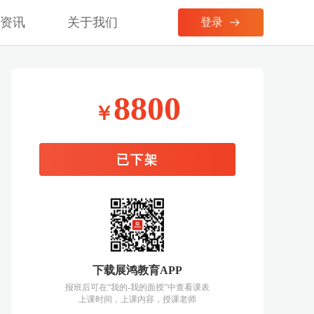
考资讯
关于我们
登录
8800
￥
已下架
下载展鸿教育APP
报班后可在“我的-我的面授”中查看课表
上课时间，上课内容，授课老师