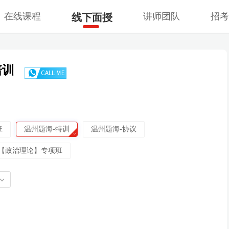
在线课程
讲师团队
招
线下面授
培训
班
温州题海-特训
温州题海-协议
【政治理论】专项班