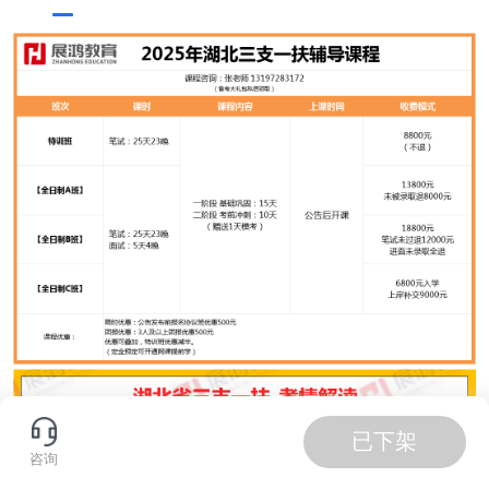
已下架
咨询