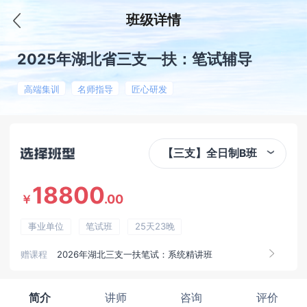
班级详情
2025年湖北省三支一扶：笔试辅导
高端集训
名师指导
匠心研发
【三支】全日制B班
18800
.00
￥
事业单位
笔试班
25天23晚
赠课程
2026年湖北三支一扶笔试：系统精讲班
简介
讲师
咨询
评价