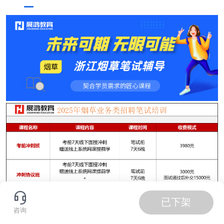
已下架
咨询