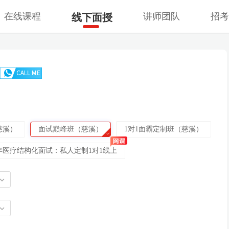
在线课程
讲师团队
招
线下面授
慈溪）
面试巅峰班（慈溪）
1对1面霸定制班（慈溪）
5年医疗结构化面试：私人定制1对1线上