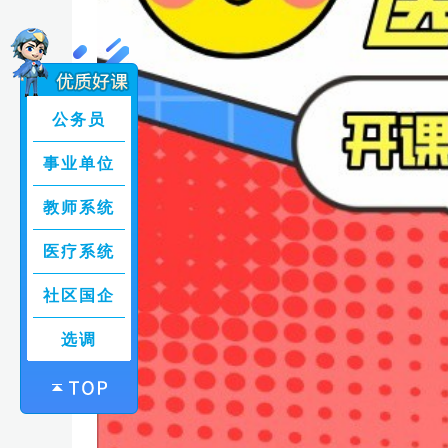
公务员
事业单位
教师系统
医疗系统
社区国企
选调