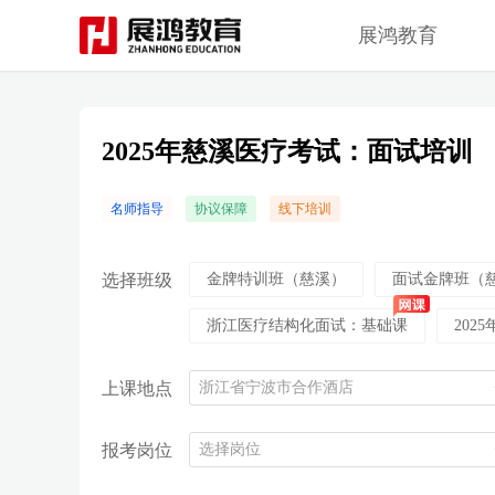
展鸿教育
2025年慈溪医疗考试：面试培训
名师指导
协议保障
线下培训
选择班级
金牌特训班（慈溪）
面试金牌班（
浙江医疗结构化面试：基础课
202
上课地点
浙江省宁波市合作酒店
报考岗位
选择岗位