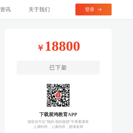
考资讯
关于我们
登录
18800
￥
已下架
下载展鸿教育APP
报班后可在“我的-我的面授”中查看课表
上课时间，上课内容，授课老师