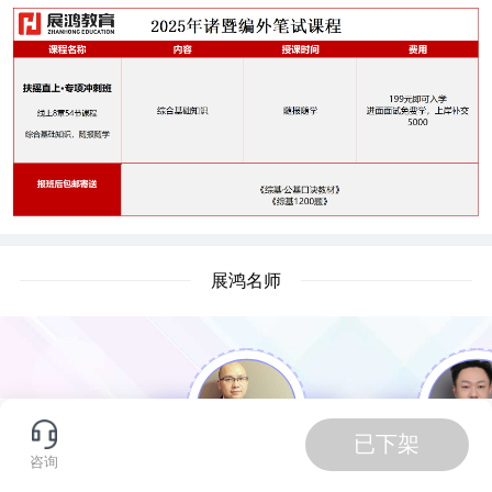
展鸿名师
已下架
咨询