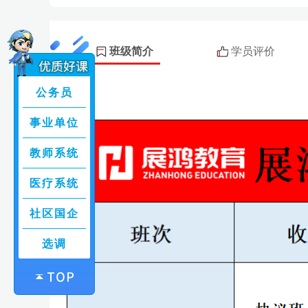
班级简介
学员评价
公务员
事业单位
教师系统
医疗系统
社区国企
选调