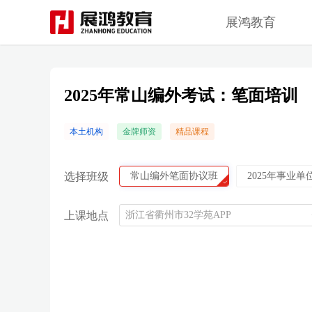
展鸿教育
2025年常山编外考试：笔面培训
本土机构
金牌师资
精品课程
选择班级
常山编外笔面协议班
2025年事业
上课地点
浙江省衢州市32学苑APP