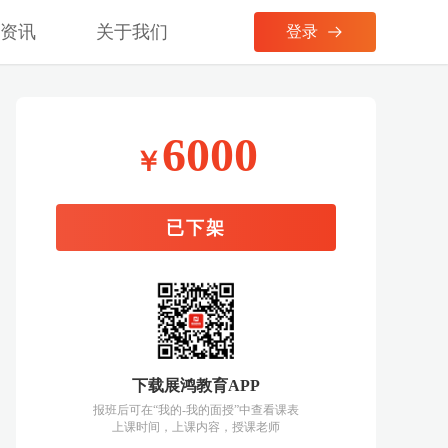
考资讯
关于我们
登录
6000
￥
已下架
下载展鸿教育APP
报班后可在“我的-我的面授”中查看课表
上课时间，上课内容，授课老师