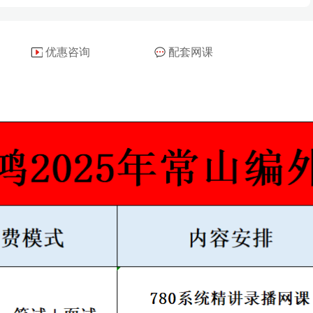
优惠咨询
配套网课