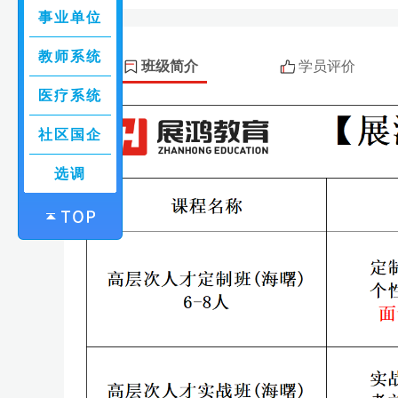
事业单位
教师系统
班级简介
学员评价
医疗系统
社区国企
选调