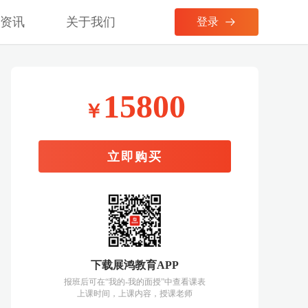
考资讯
关于我们
登录
15800
￥
立即购买
下载展鸿教育APP
报班后可在“我的-我的面授”中查看课表
上课时间，上课内容，授课老师