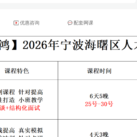
优惠咨询
配套网课