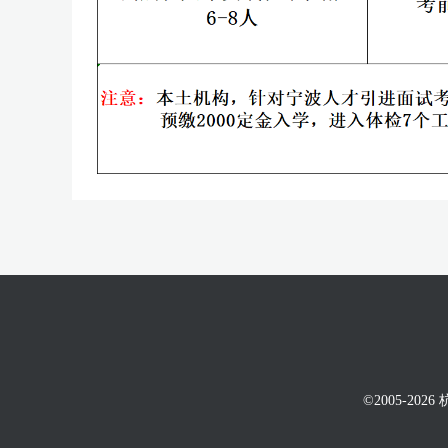
©2005-20