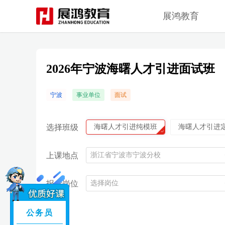
展鸿教育
2026年宁波海曙人才引进面试班
宁波
事业单位
面试
选择班级
海曙人才引进纯模班
海曙人才引进
上课地点
浙江省宁波市宁波分校
报考岗位
选择岗位
公务员