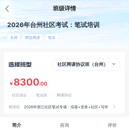
班级详情
2026年台州社区考试：笔试培训
名师
赠送网课
笔试
社区网课协议班（台州）
8300
.00
￥
社区国企
笔试班
网课协议
赠课程
2026年浙江社区笔试专项：综基+党务+社区+写作
简介
咨询
评价