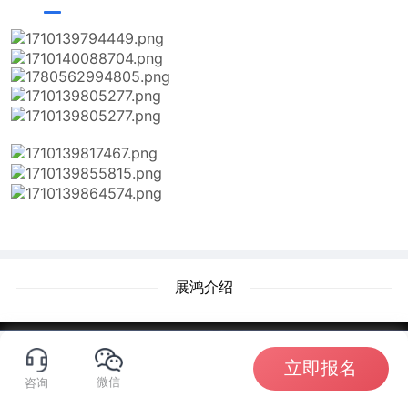
展鸿介绍
立即报名
微信
咨询