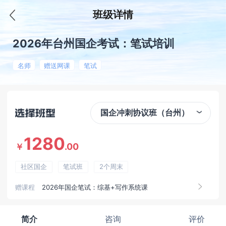
班级详情
2026年台州国企考试：笔试培训
名师
赠送网课
笔试
国企冲刺协议班（台州）
1280
.00
￥
社区国企
笔试班
2个周末
赠课程
2026年国企笔试：综基+写作系统课
简介
咨询
评价