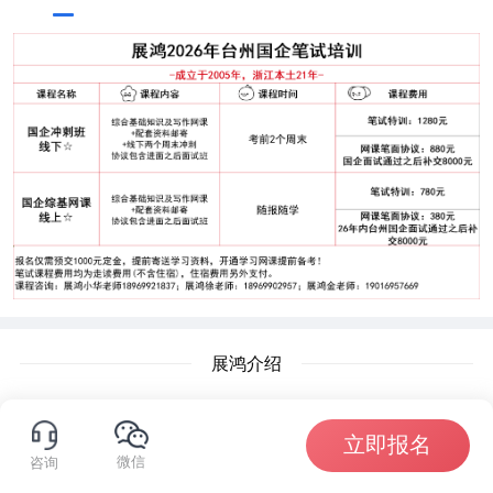
展鸿介绍
立即报名
微信
咨询