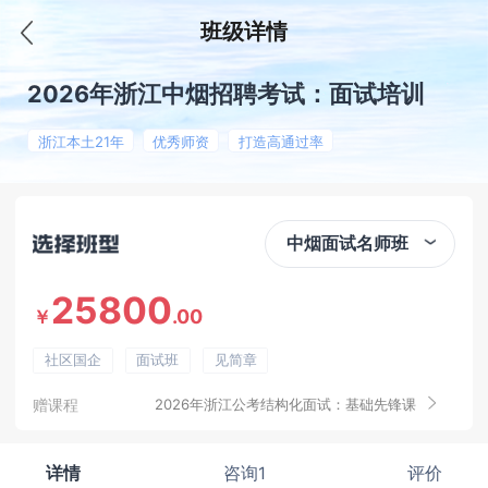
班级详情
2026年浙江中烟招聘考试：面试培训
浙江本土21年
优秀师资
打造高通过率
中烟面试名师班
25800
.00
￥
社区国企
面试班
见简章
赠课程
2026年浙江公考结构化面试：基础先锋课
详情
咨询1
评价