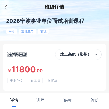
班级详情
2026宁波事业单位面试培训课程
宁波
事业单位
面试
线上高能（鄞州）
11800
.00
￥
事业单位
面试班
见简章
详情
讲师
咨询1
评价