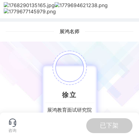
展鸿名师
徐立
展鸿教育面试研究院
院长
已下架
咨询