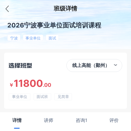
班级详情
2026宁波事业单位面试培训课程
宁波
事业单位
面试
线上高能（鄞州）
11800
.00
￥
事业单位
面试班
见简章
详情
讲师
咨询1
评价