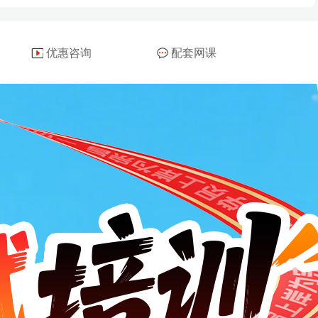
优惠咨询
配套网课