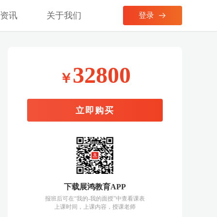
考资讯
关于我们
登录
32800
￥
立即购买
下载展鸿教育APP
报班后可在“我的-我的面授”中查看课表
上课时间，上课内容，授课老师