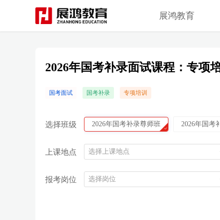
展鸿教育
2026年国考补录面试课程：专项
国考面试
国考补录
专项培训
选择班级
2026年国考补录尊师班
2026年国考
上课地点
选择上课地点
报考岗位
选择岗位