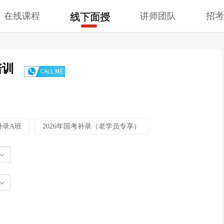
在线课程
讲师团队
招
线下面授
培训
补录A班
2026年国考补录（老学员专享）