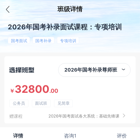
班级详情
2026年国考补录面试课程：专项培训
国考面试
国考补录
专项培训
2026年国考补录尊师班
32800
.00
￥
公务员
面试班
见简章
赠课程
2026年国考面试各大系统：基础先锋课
详情
咨询1
评价