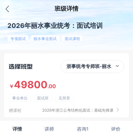
班级详情
2026年丽水事业统考：面试培训
专项面试
丽水事业面试
面试课程
浙事统考专师班-丽水
49800
.00
￥
事业单位
面试班
见简章
赠课程
2026年浙江公考结构化面试：基础先锋课
详情
讲师
咨询1
评价