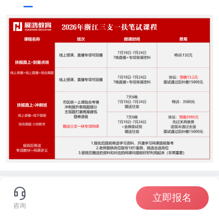
学员好评
立即报名
咨询