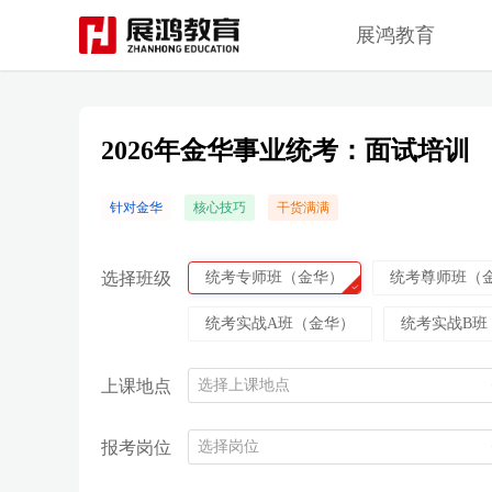
展鸿教育
2026年金华事业统考：面试培训
针对金华
核心技巧
干货满满
选择班级
统考专师班（金华）
统考尊师班（
统考实战A班（金华）
统考实战B班
上课地点
选择上课地点
报考岗位
选择岗位