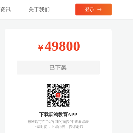
考资讯
关于我们
登录
49800
￥
已下架
下载展鸿教育APP
报班后可在“我的-我的面授”中查看课表
上课时间，上课内容，授课老师