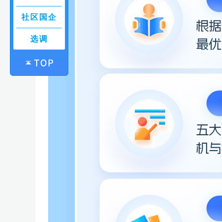
社区国企
选调