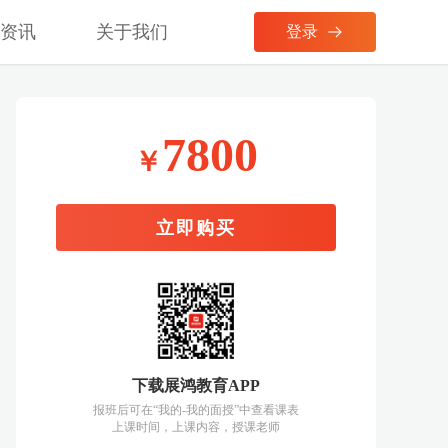
考资讯
关于我们
登录
7800
￥
立即购买
下载展鸿教育APP
报班后可在“我的-我的面授”中查看课表
上课时间，上课内容，授课老师