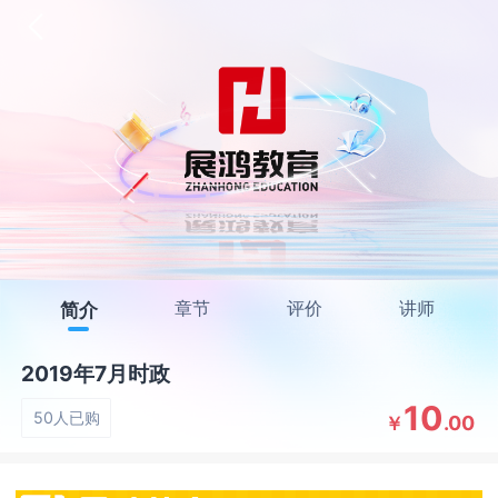
章节
评价
讲师
简介
2019年7月时政
10
50人已购
.00
￥