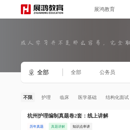
展鸿教育
全部
全部
公务员
不限
护理
临床
医学基础
结构化面试
杭州护理编制真题卷2套：线上讲解
历年真题
真题讲解
知识点串讲