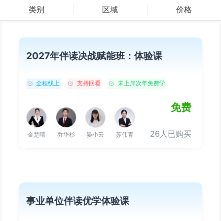
类别
区域
价格
2027年伴读决战赋能班：体验课
全程线上
支持回看
未上岸次年免费学
免费
26人已购买
金楚晴
乔华杉
晏小云
苏伟青
事业单位伴读优学体验课