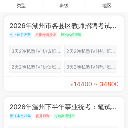
类型
班级
地区
2026年湖州市各县区教师招聘考试：面试培训
先上岸后收费
根据考情授课
展鸿名师授课
3天2晚私塾1V1协议班（湖州）
2天2晚私塾1V1特训班（湖州）
2天2晚私塾1V1协议班（湖州）
3天2晚私塾1V1特训班（湖州）
14400 ~ 34800
￥
2026年温州下半年事业统考：笔试培训
浙江本土21年
优秀师资
打造高通过率