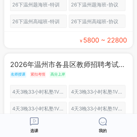
26下温州题海班-特训
26下温州题海班-协议
26下温州高端班-特训
26下温州高端班-协议
5800 ~ 22800
￥
2026年温州市各县区教师招聘考试：面试培训
名师授课
紧扣考情
高分上岸
4天3晚33小时私塾1V2协议班（温州）
4天3晚33小时私塾1V2特训班（温州）
4天3晚33小时私塾1V1协议班（温州）
4天3晚33小时私塾1V1特训班（温州）
3天3晚27小时至尊1对2协议班（温州）
3天2晚24小时至尊1对2特训班（温州）
选课
我的