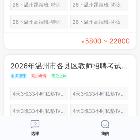
26下温州题海班-特训
26下温州题海班-协议
26下温州高端班-特训
26下温州高端班-协议
5800 ~ 22800
￥
2026年温州市各县区教师招聘考试：面试培训
名师授课
紧扣考情
高分上岸
4天3晚33小时私塾1V2协议班（温州）
4天3晚33小时私塾1V2特训班（温州）
4天3晚33小时私塾1V1协议班（温州）
4天3晚33小时私塾1V1特训班（温州）
3天3晚27小时至尊1对2协议班（温州）
3天2晚24小时至尊1对2特训班（温州）
选课
我的