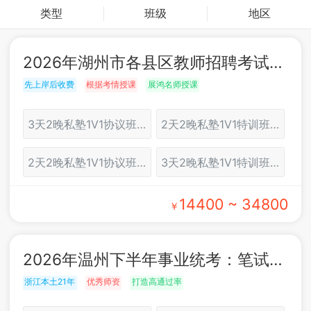
类型
班级
地区
2026年湖州市各县区教师招聘考试：面试培训
先上岸后收费
根据考情授课
展鸿名师授课
3天2晚私塾1V1协议班（湖州）
2天2晚私塾1V1特训班（湖州）
2天2晚私塾1V1协议班（湖州）
3天2晚私塾1V1特训班（湖州）
14400 ~ 34800
￥
2026年温州下半年事业统考：笔试培训
浙江本土21年
优秀师资
打造高通过率