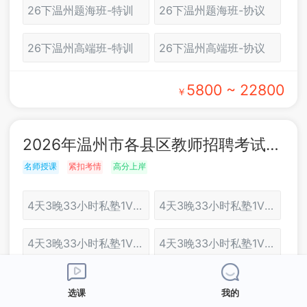
26下温州题海班-特训
26下温州题海班-协议
26下温州高端班-特训
26下温州高端班-协议
5800 ~ 22800
￥
2026年温州市各县区教师招聘考试：面试培训
名师授课
紧扣考情
高分上岸
4天3晚33小时私塾1V2协议班（温州）
4天3晚33小时私塾1V2特训班（温州）
4天3晚33小时私塾1V1协议班（温州）
4天3晚33小时私塾1V1特训班（温州）
3天3晚27小时至尊1对2协议班（温州）
3天2晚24小时至尊1对2特训班（温州）
选课
我的