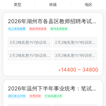
类型
班级
地区
2026年湖州市各县区教师招聘考试：面试培训
先上岸后收费
根据考情授课
展鸿名师授课
3天2晚私塾1V1协议班（湖州）
2天2晚私塾1V1特训班（湖州）
2天2晚私塾1V1协议班（湖州）
3天2晚私塾1V1特训班（湖州）
14400 ~ 34800
￥
2026年温州下半年事业统考：笔试培训
浙江本土21年
优秀师资
打造高通过率