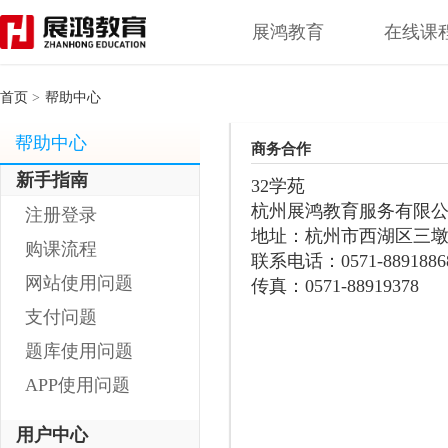
展鸿教育
在线课
首页
>
帮助中心
帮助中心
商务合作
新手指南
32学苑
杭州展鸿教育服务有限
注册登录
地址：杭州市西湖区三墩
购课流程
联系电话：0571-88918868 
网站使用问题
传真：0571-88919378
支付问题
题库使用问题
APP使用问题
用户中心